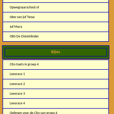
Opwegnaarschool.nl
Idee van juf Tessa
Juf Mara
OBS De Distelvlinder
Bijles
Cito-toets in groep 4
Leesrace 1
Leesrace 2
Leesrace 3
Leesrace 4
Oefenen voor de Cito van groep 4