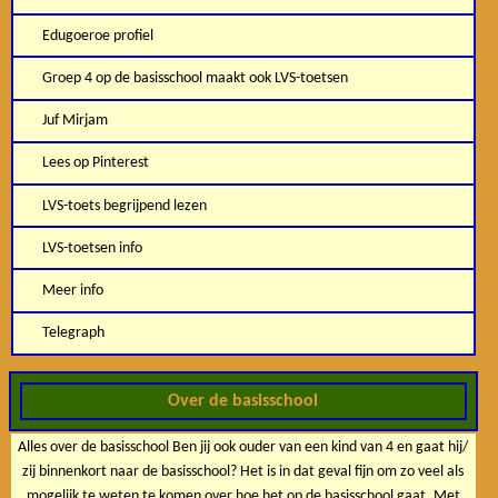
Edugoeroe profiel
Groep 4 op de basisschool maakt ook LVS-toetsen
Juf Mirjam
Lees op Pinterest
LVS-toets begrijpend lezen
LVS-toetsen info
Meer info
Telegraph
Over de basisschool
Alles over de basisschool Ben jij ook ouder van een kind van 4 en gaat hij/
zij binnenkort naar de basisschool? Het is in dat geval fijn om zo veel als
mogelijk te weten te komen over hoe het op de basisschool gaat. Met