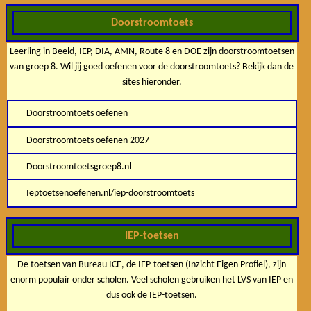
Doorstroomtoets
Leerling in Beeld, IEP, DIA, AMN, Route 8 en DOE zijn doorstroomtoetsen
van groep 8. Wil jij goed oefenen voor de doorstroomtoets? Bekijk dan de
sites hieronder.
Doorstroomtoets oefenen
Doorstroomtoets oefenen 2027
Doorstroomtoetsgroep8.nl
Ieptoetsenoefenen.nl/iep-doorstroomtoets
IEP-toetsen
De toetsen van Bureau ICE, de IEP-toetsen (Inzicht Eigen Profiel), zijn
enorm populair onder scholen. Veel scholen gebruiken het LVS van IEP en
dus ook de IEP-toetsen.