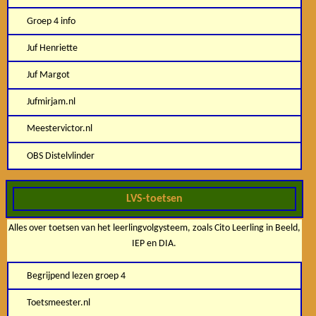
Groep 4 info
Juf Henriette
Juf Margot
Jufmirjam.nl
Meestervictor.nl
OBS Distelvlinder
LVS-toetsen
Alles over toetsen van het leerlingvolgysteem, zoals Cito Leerling in Beeld,
IEP en DIA.
Begrijpend lezen groep 4
Toetsmeester.nl