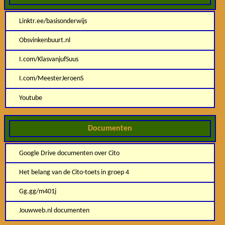
Linktr.ee/basisonderwijs
Obsvinkenbuurt.nl
I.com/KlasvanjufSuus
I.com/MeesterJeroenS
Youtube
Documenten
Google Drive documenten over Cito
Het belang van de Cito-toets in groep 4
Gg.gg/m401j
Jouwweb.nl documenten