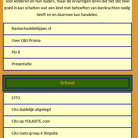
voor kinderen en hun ouders, maar de ervaringen leren dat het sbo heel
goed in kan schatten wat een kind met behoeften van leerkrachten nodig
heeft en en daarmee kan handelen.
Basisschooldeklipper.nl
Over OBS Prisma
Pin it
Presentatie
School
CITO
Cito duidelijk uitgelegd
Cito op YOLASITE.com
Cito toets groep 4 Simpsite